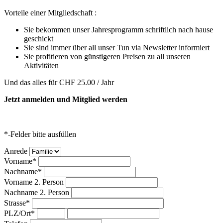
Vorteile einer Mitgliedschaft :
Sie bekommen unser Jahresprogramm schriftlich nach hause
geschickt
Sie sind immer über all unser Tun via Newsletter informiert
Sie profitieren von günstigeren Preisen zu all unseren
Aktivitäten
Und das alles für CHF 25.00 / Jahr
Jetzt anmelden und Mitglied werden
*-Felder bitte ausfüllen
Anrede
Vorname*
Nachname*
Vorname 2. Person
Nachname 2. Person
Strasse*
PLZ/Ort*