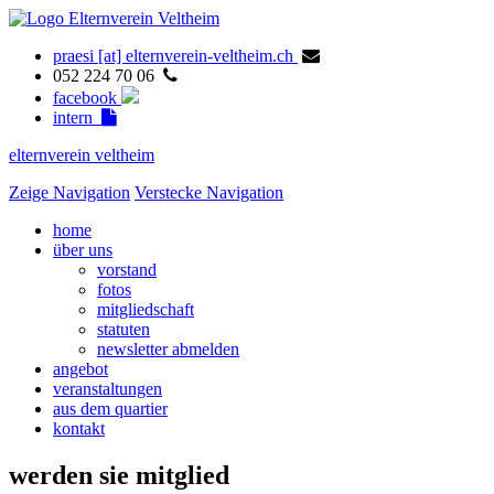
praesi [at] elternverein-veltheim.ch
052 224 70 06
facebook
intern
elternverein veltheim
Zeige Navigation
Verstecke Navigation
home
über uns
vorstand
fotos
mitgliedschaft
statuten
newsletter abmelden
angebot
veranstaltungen
aus dem quartier
kontakt
werden sie mitglied