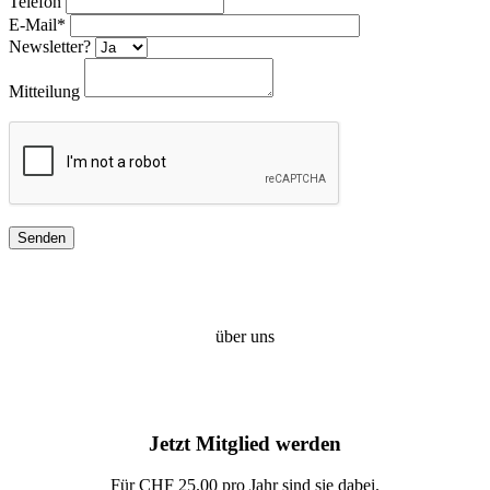
Telefon
E-Mail*
Newsletter?
Mitteilung
über uns
Jetzt Mitglied werden
Für CHF 25.00 pro Jahr sind sie dabei.